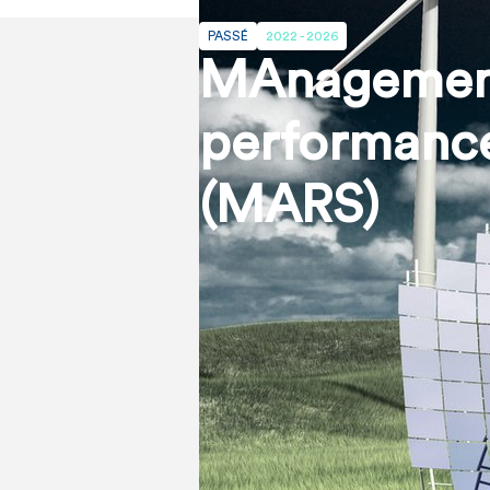
PASSÉ
2022 - 2026
MAnagement 
performance
(MARS)