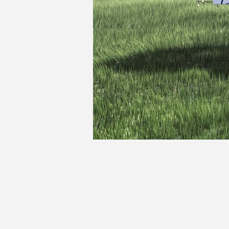
Charlotte DURIEU