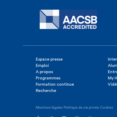
Espace presse
Inte
Emploi
Alum
A propos
Entr
Programmes
My 
Formation continue
Vidé
Recherche
Mentions légales
Politique de vie privée
Cookies