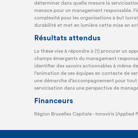
déterminer dans quelle mesure la servicisati
menace pour un management responsable. Fin
complexité pour les organisations à but lucrati
durabilité et met en lumière cette mise en acti
Résultats attendus
La thèse vise à répondre à (1) procurer un a
champs émergents du management responsable 
identifier des savoirs actionnables à même d
l’animation de ses équipes en contexte de serv
une démarche d’accompagnement pour tout 
servicisation dans une perspective de manag
Financeurs
Région Bruxelles Capitale - Innoviris (Applied 