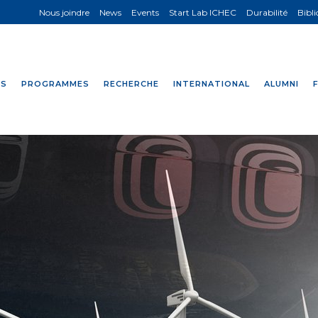
Nous joindre
News
Events
Start Lab ICHEC
Durabilité
Bibl
NS
PROGRAMMES
RECHERCHE
INTERNATIONAL
ALUMNI