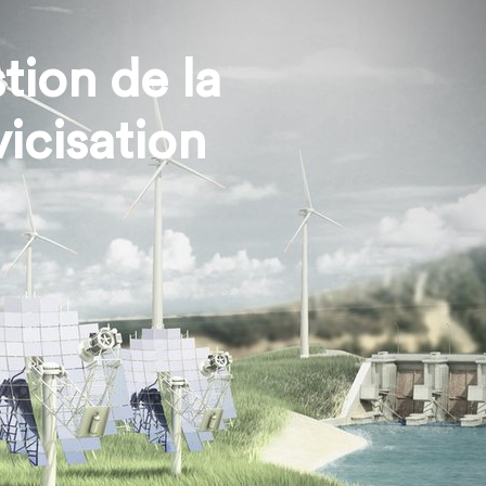
ion de la
icisation