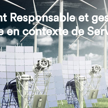
Responsable et gest
 en contexte de Serv