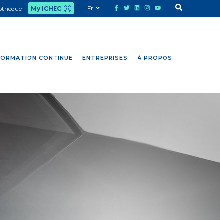
Fr
iothèque
My ICHEC
FORMATION CONTINUE
ENTREPRISES
À PROPOS