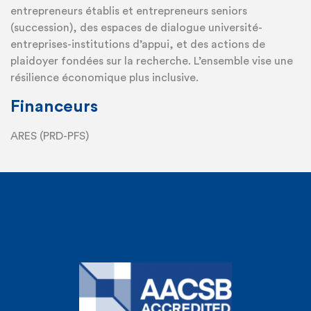
entrepreneurs établis et entrepreneurs seniors
(succession), des espaces de dialogue université-
entreprises-institutions d’appui, et des actions de
plaidoyer fondées sur la recherche. L’ensemble vise une
résilience économique plus inclusive.
Financeurs
ARES (PRD-PFS)