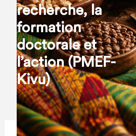
recherche, la
formation
doctorale et
l’action (PMEF-
Kivu)