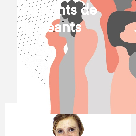
conjoints de
dirigeants