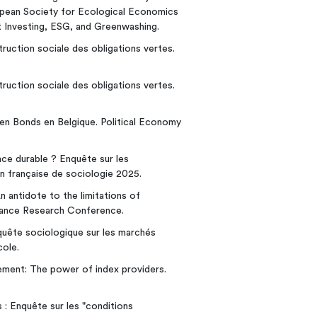
opean Society for Ecological Economics
t Investing, ESG, and Greenwashing.
ruction sociale des obligations vertes.
ruction sociale des obligations vertes.
een Bonds en Belgique. Political Economy
nce durable ? Enquête sur les
on française de sociologie 2025.
n antidote to the limitations of
Finance Research Conference.
quête sociologique sur les marchés
cole.
ment: The power of index providers.
 : Enquête sur les "conditions