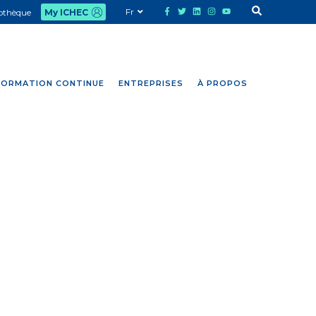
Fr
iothèque
My ICHEC
FORMATION CONTINUE
ENTREPRISES
À PROPOS