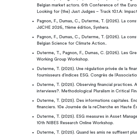
Belgian market actors. 6th Conference of the Eur
Looking for (the) Just Judges – Track 10.1.A: Impac
Pagnon, F., Dumas, C., Duterme, T. (2026). La const
JdCHE 2026, 11ème édition, Synhera.
Pagnon, F., Dumas, C., Duterme, T. (2026). La const
Belgian Science for Climate Action..
Duterme, T., Pagnon, F., Dumas, C. (2026). Les Gr
Working Group Workshop.
Duterme, T. (2025). Une régulation privée de la fina
fournisseurs d’indices ESG. Congrès de l’Associati
Duterme, T. (2025). Observing financial practices. A
interviews?. Methodological Pluralism in Critical 
Duterme, T. (2025). Des informations capitales. En
financiers. 10e Journée de la reCherche en Haute É
Duterme, T. (2025). ESG measures in Asset Manage
10th NIBES Research Online Workshop.
Duterme, T. (2025). Quand les amis ne suffisent plus