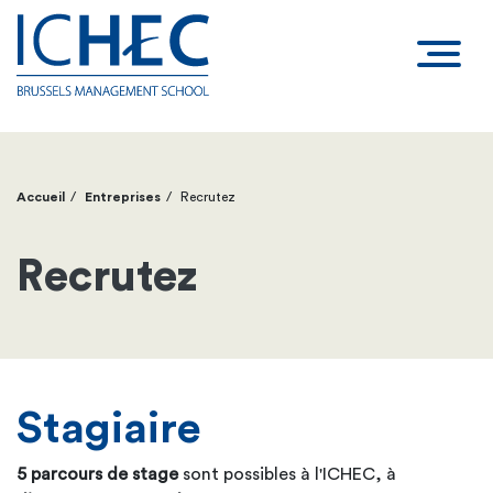
Accueil
Entreprises
Recrutez
Fil
d'Ariane
Recrutez
Stagiaire
5 parcours de stage
sont possibles à l'ICHEC, à