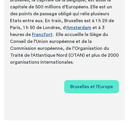
Bruxelles, la capitale de la Belgique, est
aussi la
capitale de 500 millions d
’Européens
. Elle est un
des points de passage obligé qui relie plusieurs
Etats entre eux.
En
train
, Bruxelles est à 1 h 25 de
Paris, 1 h 50 de Londres, d'
Amsterdam
et à 3
heures de
Francfort
.
Elle accueille le
Siège du
Conseil de l’Union européenne et de la
Commission européenne, de l’Organisation du
Traité de l'Atlantique Nord (OTAN) et plus de 2000
organisations internationales.
Bruxelles et l'Europe