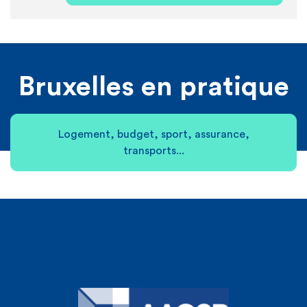
Bruxelles en pratique
Logement, budget, sport, assurance,
transports...