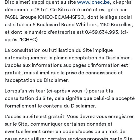
Disclaimer) s'appliquent au site
www.ichec.be
, ci-après
dénommé le "Site". Ce Site a été créé et est géré par
l’ASBL Groupe ICHEC-ECAM-ISFSC, dont le siège social
est situé au 6 Boulevard Brand Whitlock, 1150 Bruxelles,
et dont le numéro d’entreprise est 0.459.634.993. (ci-
après l’ICHEC)
La consultation ou l'utilisation du Site implique
automatiquement la pleine acceptation du Disclaimer.
L'accès aux informations aux pages d’information est
gratuit, mais il implique la prise de connaissance et
l'acceptation du Disclaimer.
Lorsqu’un visiteur (ci-après « vous ») poursuit la
consultation du Site, cela signifie que celui-ci a accepté
formellement le contenu du Disclaimer.
L'accès au Site est gratuit. Vous devrez vous enregistrer
sur le Site, communiquer certaines données et
éventuellement créer un code d'accès ou un mot de
passe pour utiliser certains services proposés par le Site.