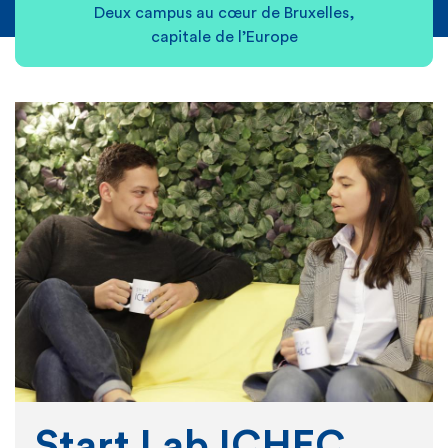
Deux campus au cœur de Bruxelles,
capitale de l’Europe
Start Lab ICHEC