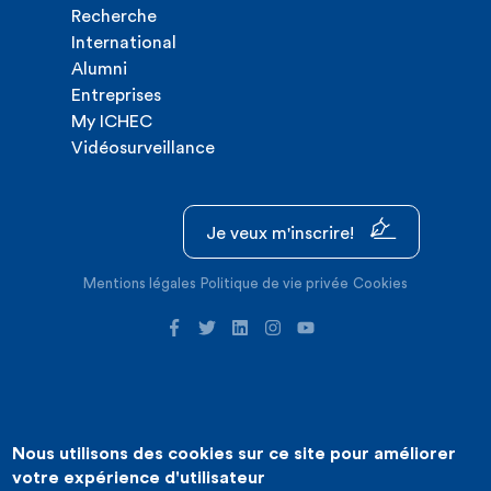
Recherche
International
Alumni
Entreprises
My ICHEC
Vidéosurveillance
Je veux m'inscrire!
Mentions légales
Politique de vie privée
Cookies
Nous utilisons des cookies sur ce site pour améliorer
©2026 ICHEC |
Création de site internet : Expansion
votre expérience d'utilisateur