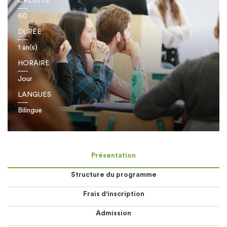
CRÉDITS
60
DURÉE
1 an(s)
HORAIRE
Jour
LANGUES
Bilingue
Présentation
Structure du programme
Frais d'inscription
Admission