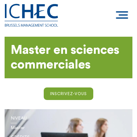
Master en sciences
commerciales
INSCRIVEZ-VOUS
NIVEAU
Master