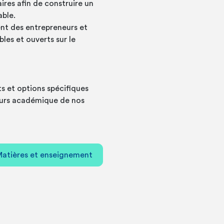
ires afin de construire un
ble.
ent des entrepreneurs et
es et ouverts sur le
s et options spécifiques
ours académique de nos
atières et enseignement