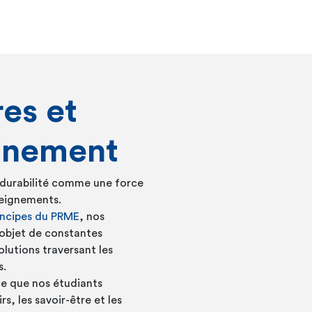
es et
gnement
durabilité comme une force
eignements.
incipes du PRME
, nos
objet de constantes
lutions traversant les
s.
ce que nos étudiants
rs, les savoir-être et les