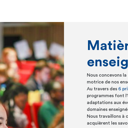
Matièr
ensei
Nous concevons la 
motrice de nos ens
Au travers des
6 pr
programmes font l’
adaptations aux évo
domaines enseigné
Nous travaillons à 
acquièrent les savoi