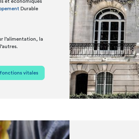
ls et économiques
oppement
Durable
ur l’alimentation, la
 d’autres.
 fonctions vitales