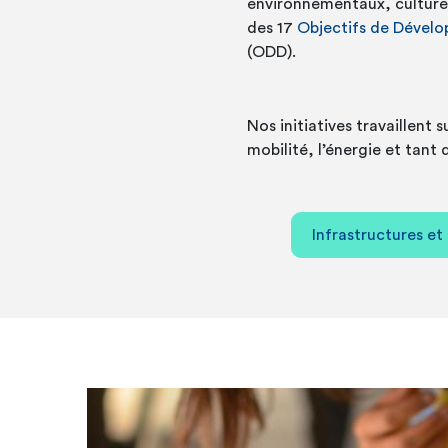
environnementaux, culture
des 17
Objectifs de Dével
(ODD).
Nos initiatives travaillent s
mobilité, l’énergie et tant
Infrastructures et