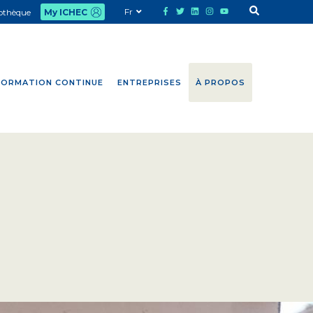
Fr
iothèque
My ICHEC
FORMATION CONTINUE
ENTREPRISES
À PROPOS