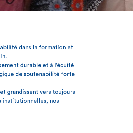
ilité dans la formation et
in.
pement durable et à l’équité
égique de soutenabilité forte
et grandissent vers toujours
 institutionnelles, nos