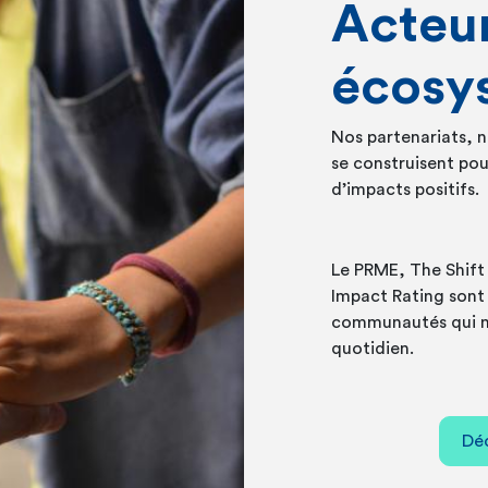
Acteur
écosy
Nos partenariats, 
se construisent pou
d’impacts positifs.
Le PRME, The Shift 
Impact Rating sont
communautés qui no
quotidien.
Dé