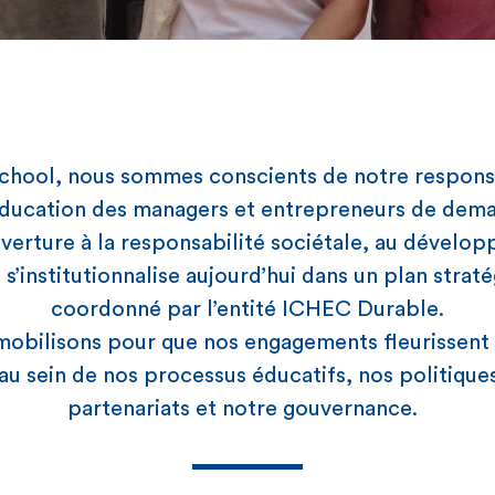
hool, nous sommes conscients de notre responsab
éducation des managers et entrepreneurs de dema
verture à la responsabilité sociétale, au dévelop
s’institutionnalise aujourd’hui dans un plan strat
coordonné par l’entité ICHEC Durable.
mobilisons pour que nos engagements fleurissent 
au sein de nos processus éducatifs, nos politiques
partenariats et notre gouvernance.