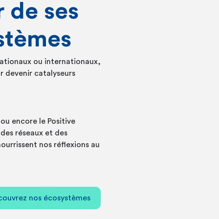
 de ses
stèmes
nationaux ou internationaux,
r devenir catalyseurs
ou encore le Positive
 des réseaux et des
urrissent nos réflexions au
couvrez nos écosystèmes