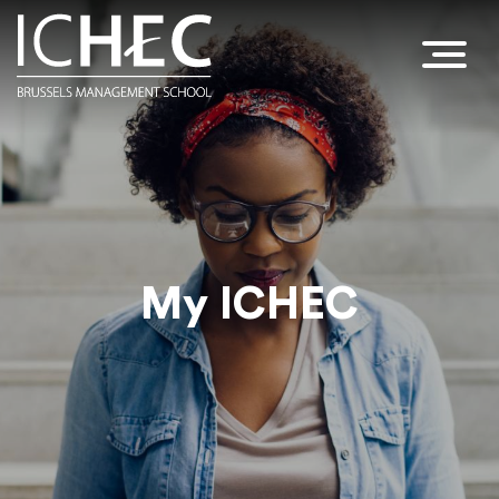
My ICHEC
Dans cette section, vous trouverez des
informations spécifiques à destination
des étudiants et du personnel de