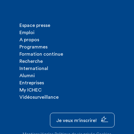
Espace presse
Emploi
A propos
Programmes
Formation continue
Recherche
International
Alumni
Entreprises
My ICHEC
Vidéosurveillance
Je veux m'inscrire!