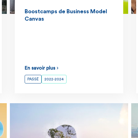
Boostcamps de Business Model
Canvas
En savoir plus
PASSÉ
2022-2024