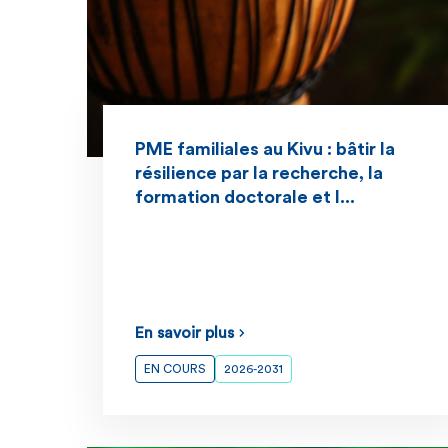
PME familiales au Kivu : bâtir la
résilience par la recherche, la
formation doctorale et l...
En savoir plus
EN COURS
2026-2031