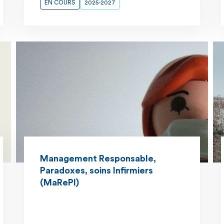
EN COURS
2025-2027
Management Responsable,
Paradoxes, soins Infirmiers
(MaRePI)