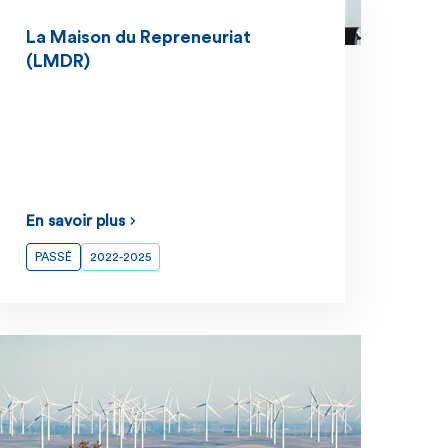
La Maison du Repreneuriat
(LMDR)
En savoir plus
PASSÉ
2022-2025