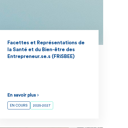
Facettes et Représentations de
la Santé et du Bien-être des
Entrepreneur.se.s (FRiSBEE)
En savoir plus
EN COURS
2025-2027