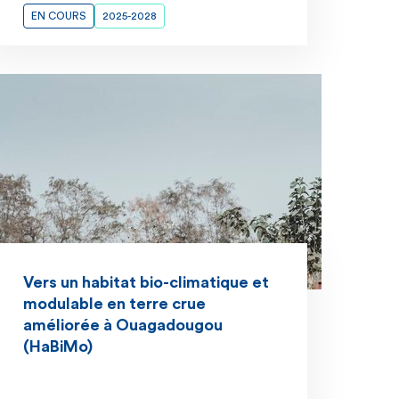
EN COURS
2025-2028
Vers un habitat bio-climatique et
modulable en terre crue
améliorée à Ouagadougou
(HaBiMo)