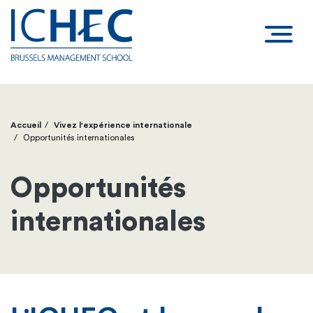
Accueil
Vivez l'expérience internationale
Fil
Opportunités internationales
d'Ariane
Opportunités
internationales