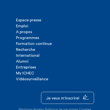
Espace presse
Emploi
A propos
Programmes
Formation continue
Recherche
International
Alumni
Entreprises
My ICHEC
Vidéosurveillance
Je veux m'inscrire!
Mentions légales
Politique de vie privée
Cookies