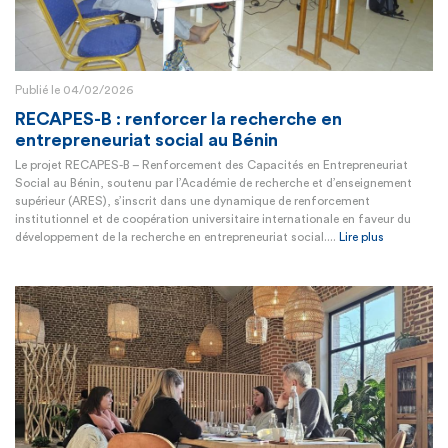
Publié le 04/02/2026
RECAPES-B : renforcer la recherche en
entrepreneuriat social au Bénin
Le projet RECAPES-B – Renforcement des Capacités en Entrepreneuriat
Social au Bénin, soutenu par l’Académie de recherche et d’enseignement
supérieur (ARES), s’inscrit dans une dynamique de renforcement
institutionnel et de coopération universitaire internationale en faveur du
développement de la recherche en entrepreneuriat social....
Lire plus