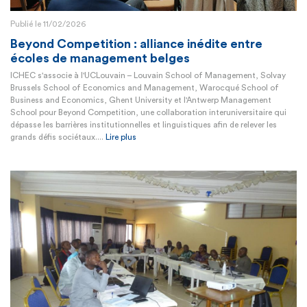
Publié le 11/02/2026
Beyond Competition : alliance inédite entre
écoles de management belges
ICHEC s'associe à l'UCLouvain – Louvain School of Management, Solvay
Brussels School of Economics and Management, Warocqué School of
Business and Economics, Ghent University et l'Antwerp Management
School pour Beyond Competition, une collaboration interuniversitaire qui
dépasse les barrières institutionnelles et linguistiques afin de relever les
grands défis sociétaux....
Lire plus