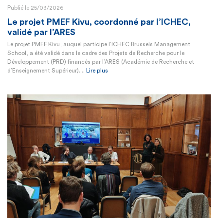
Publié le 25/03/2026
Le projet PMEF Kivu, coordonné par l’ICHEC,
validé par l’ARES
Le projet PMEF Kivu, auquel participe l’ICHEC Brussels Management
School, a été validé dans le cadre des Projets de Recherche pour le
Développement (PRD) financés par l’ARES (Académie de Recherche et
d’Enseignement Supérieur)....
Lire plus