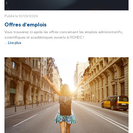
Publié le 13/05/2026
Offres d'emplois
Vous trouverez ci-après les offres concernant les emplois administratifs,
scientifiques et académiques ouverts à l'ICHEC !
...
Lire plus