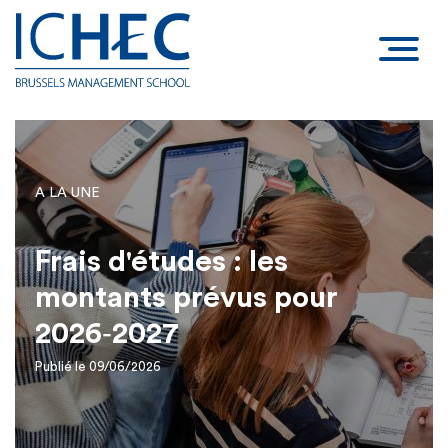
A LA UNE
Frais d'études : les
montants prévus pour
2026‑2027
Publié le 09/06/2026