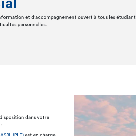
ial
'information et d'accompagnement ouvert à tous les étudiants
icultés personnelles.
disposition dans votre
 :
ASBL (PLE)
est en charge