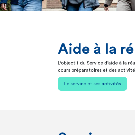
Aide à la r
L'objectif du Service d’aide à la r
cours préparatoires et des activité
Le service et ses activités