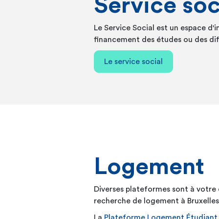
Service soc
Le Service Social est un espace d
financement des études ou des diff
Le service social
Logement
Diverses plateformes sont à votre 
recherche de logement à Bruxelles
La
Plateforme Logement Étudiant 