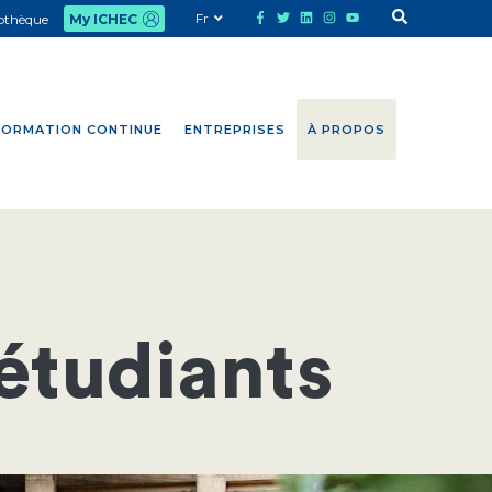
Fr
iothèque
My ICHEC
FORMATION CONTINUE
ENTREPRISES
À PROPOS
étudiants