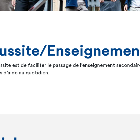
éussite/Enseignement
éussite est de faciliter le passage de l’enseignement secondair
s d’aide au quotidien.