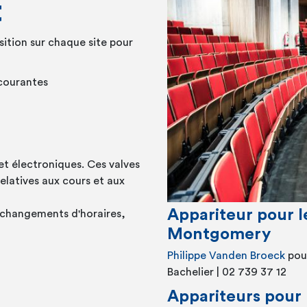
t
sition sur chaque site pour
 courantes
 et électroniques. Ces valves
elatives aux cours et aux
Appariteur pour 
(changements d'horaires,
Montgomery
Philippe Vanden Broeck
pou
Bachelier | 02 739 37 12
Appariteurs pour