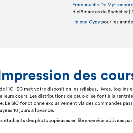
Emmanuelle De Myttenaer
diplômantes de Bachelier |
Helena Gygy
pour les année
Impression des cours
de l’ICHEC met votre disposition les syllabus, livres, log-in
e leurs cours. Les distributions de ceux-ci se font à la rentr
nnée. Le SIC fonctionne exclusivement via des commandes pass
payées 10 jours à l’avance.
es étudiants des photocopieuses en libre-service activées par 