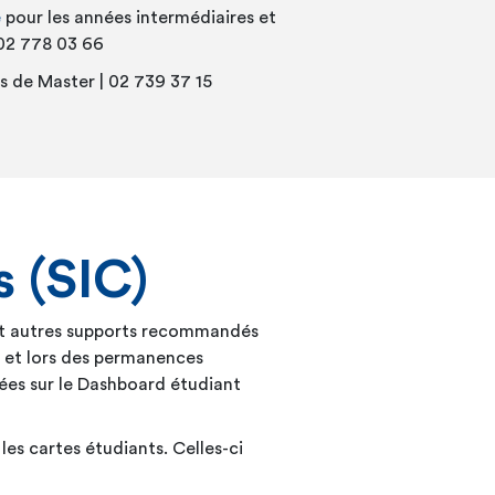
e
pour les années intermédiaires et
 02 778 03 66
s de Master | 02 739 37 15
 (SIC)
s et autres supports recommandés
ée et lors des permanences
ées sur le Dashboard étudiant
les cartes étudiants. Celles-ci