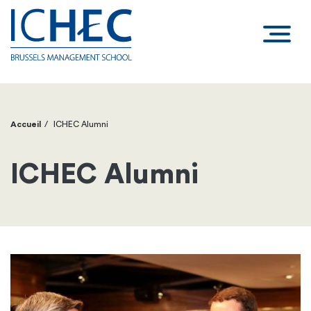
Accueil
ICHEC Alumni
Fil
d'Ariane
ICHEC Alumni