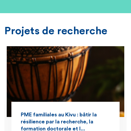
Projets de recherche
PME familiales au Kivu : bâtir la
résilience par la recherche, la
formation doctorale et l...