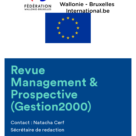
Revue
Management &
Prospective
(Gestion2000)
Contact :
Natacha Cerf
Sécrétaire de redaction