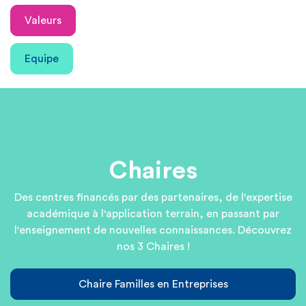
Valeurs
Equipe
Chaires
Des centres financés par des partenaires, de l'expertise
académique à l'application terrain, en passant par
l'enseignement de nouvelles connaissances. Découvrez
nos 3 Chaires !
Chaire Familles en Entreprises