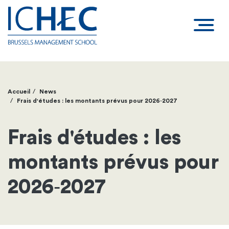
Accueil
News
Fil
Frais d'études : les montants prévus pour 2026‑2027
d'Ariane
Frais d'études : les
montants prévus pour
2026‑2027