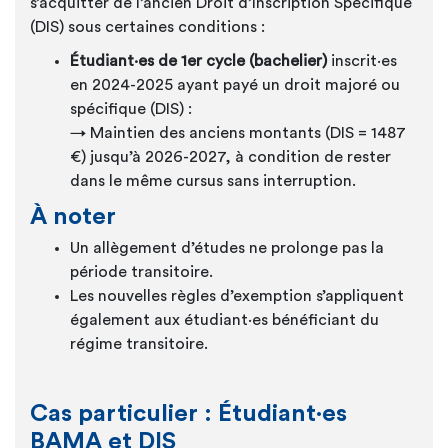
s’acquitter de l’ancien Droit d’Inscription Spécifique
(DIS) sous certaines conditions :
Étudiant·es
de 1er cycle (bachelier)
inscrit·es
en 2024-2025 ayant payé un droit majoré ou
spécifique (DIS) :
→ Maintien des anciens montants (DIS = 1487
€) jusqu’à 2026-2027, à condition de rester
dans le même cursus sans interruption
.
À noter
Un allègement d’études ne prolonge pas la
période transitoire.
Les nouvelles règles d’exemption s’appliquent
également aux
étudiant·es
bénéficiant du
régime transitoire.
Cas particulier : Étudiant·es
BAMA et DIS