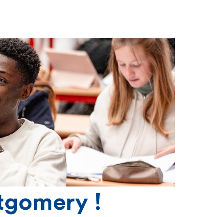
ntgomery !