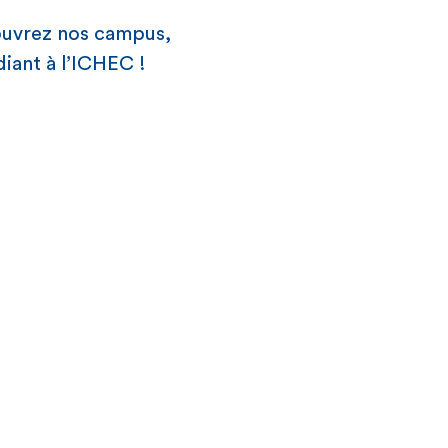
couvrez nos campus,
diant à l’ICHEC !