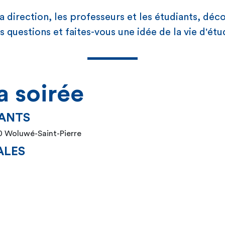
a direction, les professeurs et les étudiants, dé
 questions et faites-vous une idée de la vie d'étu
 soirée
ICIPANTS
50 Woluwé-Saint-Pierre
S GENERALES