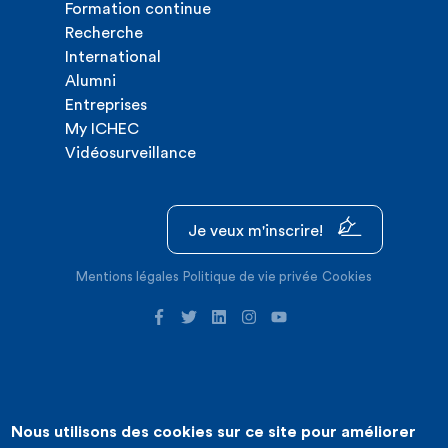
Formation continue
Recherche
International
Alumni
Entreprises
My ICHEC
Vidéosurveillance
Je veux m'inscrire!
Mentions légales
Politique de vie privée
Cookies
Nous utilisons des cookies sur ce site pour améliorer
©2026 ICHEC |
Création de site internet : Expansion