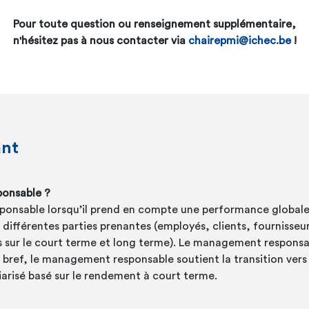
Pour toute question ou renseignement supplémentaire,
n'hésitez pas à nous contacter via
chairepmi@ichec.be
!
ant
ponsable ?
ponsable lorsqu’il prend en compte une performance globale
différentes parties prenantes (employés, clients, fournisseurs
s sur le court terme et long terme). Le management responsab
n bref, le management responsable soutient la transition vers l
arisé basé sur le rendement à court terme.