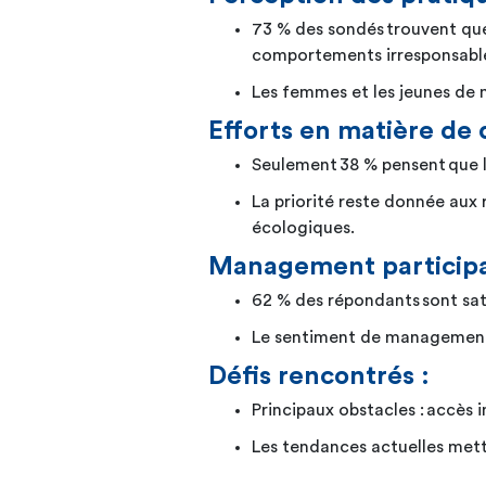
73 % des sondés trouvent que
comportements irresponsabl
Les femmes et les jeunes de m
Efforts en matière de 
Seulement 38 % pensent que l
La priorité reste donnée aux 
écologiques.
Management participa
62 % des répondants sont sati
Le sentiment de management p
Défis rencontrés :
Principaux obstacles : accès 
Les tendances actuelles mette