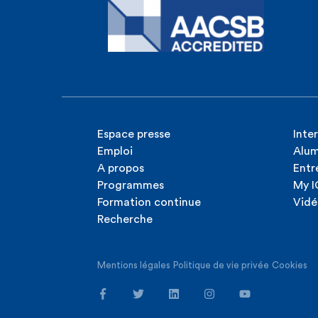
Espace presse
Inte
Emploi
Alum
A propos
Entr
Programmes
My 
Formation continue
Vidé
Recherche
Mentions légales
Politique de vie privée
Cookies