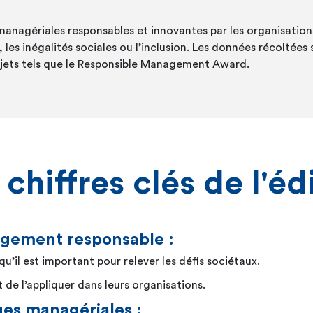
managériales responsables et innovantes par les organisation
es inégalités sociales ou l’inclusion. Les données récoltée
ojets tels que le Responsible Management Award.
chiffres clés de l'éd
gement responsable :
qu’il est important pour relever les défis sociétaux.
t de l’appliquer dans leurs organisations.
ues managériales :