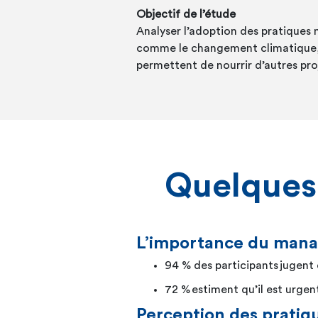
Objectif de l’étude
Analyser l’adoption des pratiques 
comme le changement climatique, l
permettent de nourrir d’autres pr
Quelques 
L’importance du mana
94 % des participants jugent 
72 % estiment qu’il est urgen
Perception des pratiq