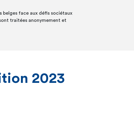
s belges face aux défis sociétaux
s sont traitées anonymement et
ition 2023