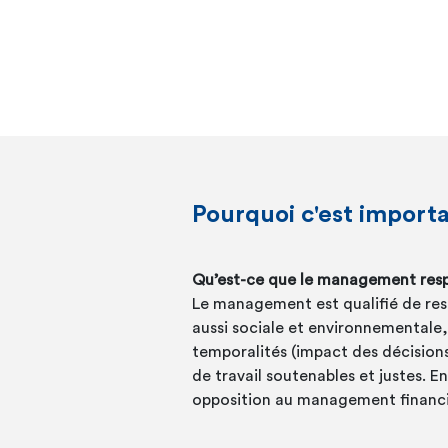
Pourquoi c'est import
Qu’est-ce que le management res
Le management est qualifié de res
aussi sociale et environnementale, 
temporalités (impact des décision
de travail soutenables et justes. E
opposition au management financi