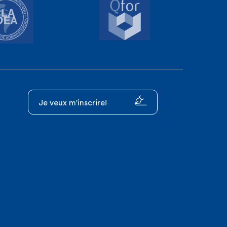
Je veux m'inscrire!