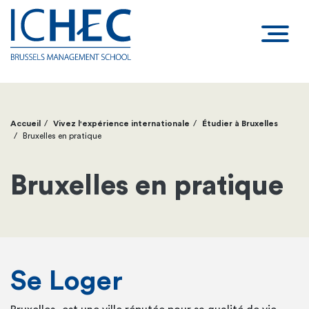
Accueil
Vivez l'expérience internationale
Étudier à Bruxelles
Fil
Bruxelles en pratique
d'Ariane
Bruxelles en pratique
Se Loger