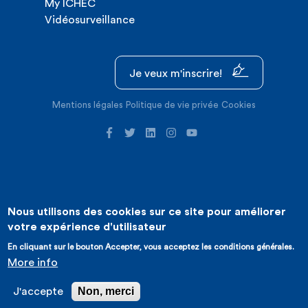
My ICHEC
Vidéosurveillance
Je veux m'inscrire!
Mentions légales
Politique de vie privée
Cookies
Nous utilisons des cookies sur ce site pour améliorer
©2026 ICHEC |
Création de site internet : Expansion
votre expérience d'utilisateur
En cliquant sur le bouton Accepter, vous acceptez les conditions générales.
More info
Non, merci
J'accepte