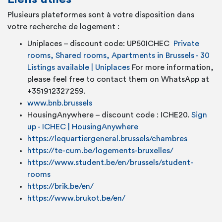
Plusieurs plateformes sont à votre disposition dans
votre recherche de logement :
Uniplaces – discount code: UP50ICHEC
Private
rooms, Shared rooms, Apartments in Brussels - 30
Listings available | Uniplaces
For more information,
please feel free to contact them on WhatsApp at
+351912327259.
www.bnb.brussels
HousingAnywhere – discount code : ICHE20.
Sign
up - ICHEC | HousingAnywhere
https://lequartiergeneral.brussels/chambres
https://te-cum.be/logements-bruxelles/
https://www.student.be/en/brussels/student-
rooms
https://brik.be/en/
https://www.brukot.be/en/