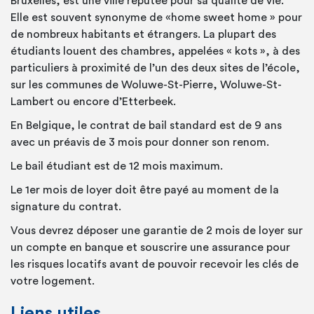
Bruxelles, est une ville réputée pour sa qualité de vie.
Elle est souvent synonyme de «home sweet home » pour
de nombreux habitants et étrangers. La plupart des
étudiants louent des chambres, appelées « kots », à des
particuliers à proximité de l’un des deux sites de l’école,
sur les communes de Woluwe-St-Pierre, Woluwe-St-
Lambert ou encore d’Etterbeek.
En Belgique, le contrat de bail standard est de 9 ans
avec un préavis de 3 mois pour donner son renom.
Le bail étudiant est de 12 mois maximum.
Le 1er mois de loyer doit être payé au moment de la
signature du contrat.
Vous devrez déposer une garantie de 2 mois de loyer sur
un compte en banque et souscrire une assurance pour
les risques locatifs avant de pouvoir recevoir les clés de
votre logement.
Liens utiles