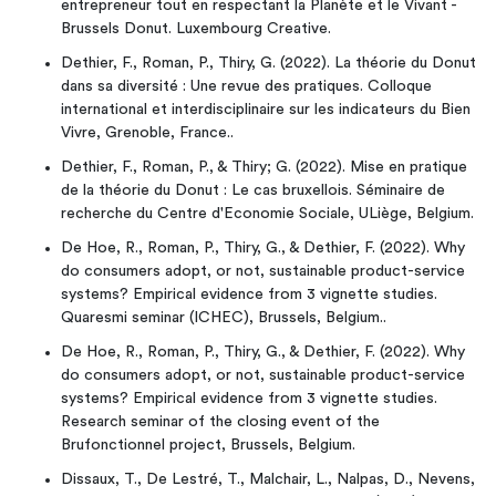
entrepreneur tout en respectant la Planète et le Vivant -
Brussels Donut. Luxembourg Creative.
Dethier, F., Roman, P., Thiry, G. (2022). La théorie du Donut
dans sa diversité : Une revue des pratiques. Colloque
international et interdisciplinaire sur les indicateurs du Bien
Vivre, Grenoble, France..
Dethier, F., Roman, P., & Thiry; G. (2022). Mise en pratique
de la théorie du Donut : Le cas bruxellois. Séminaire de
recherche du Centre d'Economie Sociale, ULiège, Belgium.
De Hoe, R., Roman, P., Thiry, G., & Dethier, F. (2022). Why
do consumers adopt, or not, sustainable product-service
systems? Empirical evidence from 3 vignette studies.
Quaresmi seminar (ICHEC), Brussels, Belgium..
De Hoe, R., Roman, P., Thiry, G., & Dethier, F. (2022). Why
do consumers adopt, or not, sustainable product-service
systems? Empirical evidence from 3 vignette studies.
Research seminar of the closing event of the
Brufonctionnel project, Brussels, Belgium.
Dissaux, T., De Lestré, T., Malchair, L., Nalpas, D., Nevens,