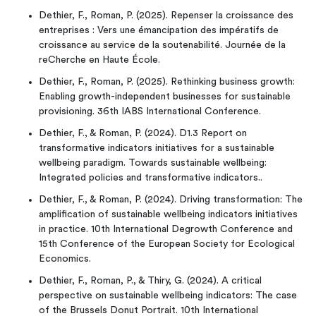
Dethier, F., Roman, P. (2025). Repenser la croissance des
entreprises : Vers une émancipation des impératifs de
croissance au service de la soutenabilité. Journée de la
reCherche en Haute École.
Dethier, F., Roman, P. (2025). Rethinking business growth:
Enabling growth-independent businesses for sustainable
provisioning. 36th IABS International Conference.
Dethier, F., & Roman, P. (2024). D1.3 Report on
transformative indicators initiatives for a sustainable
wellbeing paradigm. Towards sustainable wellbeing:
Integrated policies and transformative indicators..
Dethier, F., & Roman, P. (2024). Driving transformation: The
amplification of sustainable wellbeing indicators initiatives
in practice. 10th International Degrowth Conference and
15th Conference of the European Society for Ecological
Economics.
Dethier, F., Roman, P., & Thiry, G. (2024). A critical
perspective on sustainable wellbeing indicators: The case
of the Brussels Donut Portrait. 10th International