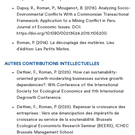
Dupuy, R., Roman, P., Mougenot, B. (2015). Analyzing Socio-
Environmental Conflicts With a Commonsian Transactional
Framework: Application to a Mining Conflict in Peru.
Journal of Economic Issues. DOI:
https://doi.org/10.1080/00213624.2015.1106200.
Roman, P. (2014). Le découplage des matières. Lieu
d'édition: Les Petits Matins.
AUTRES CONTRIBUTIONS INTELLECTUELLES
Dethier, F., Roman, P. (2025). How can sustainability-
oriented growth-moderating businesses survive growth
dependencies?. 18th Conference of the International
Society for Ecological Economics and 11th International
Degrowth Conference.
Dethier, F., Roman, P. (2025). Repenser la croissance des
entreprises : Vers une émancipation des impératifs de
croissance au service de la soutenabilité. Brussels
Ecological Economists Research Seminar (BEERS), ICHEC
Brussels Management School.