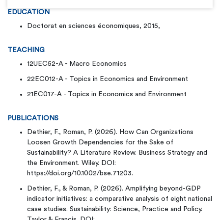
EDUCATION
Doctorat en sciences économiques, 2015,
TEACHING
12UEC52-A - Macro Economics
22EC012-A - Topics in Economics and Environment
21EC017-A - Topics in Economics and Environment
PUBLICATIONS
Dethier, F., Roman, P. (2026). How Can Organizations
Loosen Growth Dependencies for the Sake of
Sustainability? A Literature Review. Business Strategy and
the Environment. Wiley. DOI:
https://doi.org/10.1002/bse.71203.
Dethier, F., & Roman, P. (2026). Amplifying beyond-GDP
indicator initiatives: a comparative analysis of eight national
case studies. Sustainability: Science, Practice and Policy.
Taylor & Francis. DOI: