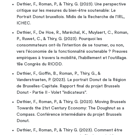
Dethier, F., Roman, P., & Thiry, G. (2023). Une perspective
critique sur les mesures du bien-être soutenable: Le
Portrait Donut bruxellois. Midis de la Recherche de l'IRL,
ICHEC.
Dethier, F., De Hoe, R., Maréchal, K., Muylaert, C., Roman,
P., Ruwet, C., & Thiry, G. (2023). Pourquoi les
consommateurs ont-ils l'intention de se tourner, ou non,
vers l'économie de la fonctionnalité soutenable ? Preuves
empiriques à travers la mobilité, l'habillement et l'outillage.
18e Congrès du RIODD.
Dethier, F., Goffin, B., Roman, P., Thiry, G., &
Vanderstraeten, P. (2023). Le portrait Donut de la Région
de Bruxelles-Capitale. Rapport final du projet Brussels
Donut - Partie II - Volet "indicateurs".
Dethier, F., Roman, P., & Thiry, G. (2023). Moving Brussels
Towards the 21st Century Economy: The Doughnut as a
Compass. Conférence intermédiaire du projet Brussels
Donut.
Dethier, F., Roman, P., & Thiry G. (2023). Comment être