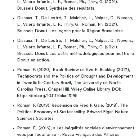
L., Valero Infante, L. F., Roman, Ph., Thiry, G. (2021).
Brussels Donut. Synthèse des résultats.
Dissaux, T., De Lestré, T., Malchair, L., Nalpas, D., Nevens,
L., Valero Infante, L. F., Thiry, G., Roman, Ph. (2021).
Brussels Donut. Les leçons pour la Région Bruxelloise.
Dissaux, T., De Lestré, T., Malchair, L., Nalpas, D., Nevens,
L., Valero Infante, L. F., Roman, Ph., Thiry, G. (2021).
Brussels Donut. Les outils méthodologiques pour mettre le
Donut en action.
Roman, P. (2020). Book Review of Eve E. Buckley, (2017),
Technocrats and the Politics of Drought and Development
in Twentieth-Century Brazil, The University of North
Carolina Press, Chapel Hill. Wiley Online Library. DOI:
https://doi.org/10.1111/blar.13198.
Roman, P. (2019). Recension de Fred P. Gale, (2018), The
Political Economy of Sustainability, Edward Elgar. Nature
Sciences Sociétés.
Roman, P., (2015), « Les inégalités sociales d'environnement
vues par l'économie », Revue Française des Affaires