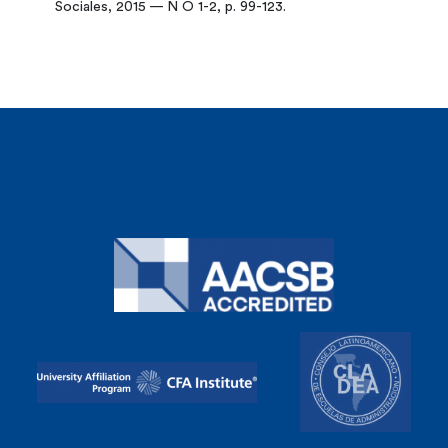
Sociales, 2015 — N O 1-2, p. 99-123.