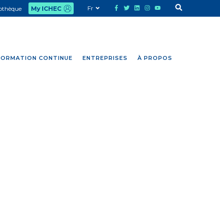
Fr
iothèque
My ICHEC
FORMATION CONTINUE
ENTREPRISES
À PROPOS