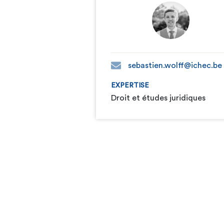
sebastien.wolff@ichec.be
EXPERTISE
Droit et études juridiques