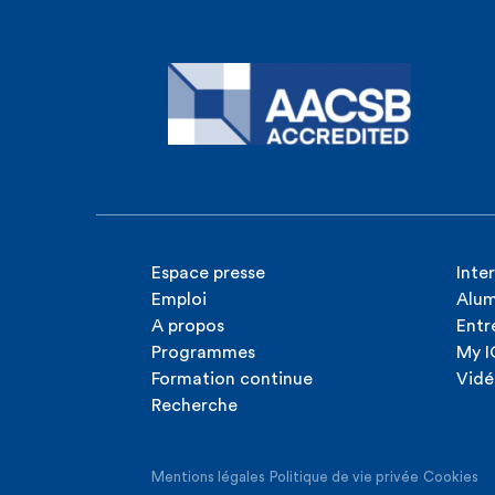
Espace presse
Inte
Emploi
Alum
A propos
Entr
Programmes
My 
Formation continue
Vidé
Recherche
Mentions légales
Politique de vie privée
Cookies