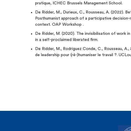
pratique, ICHEC Brussels Management School.
De Ridder, M., Durieux, C., Rousseau, A. (2022). B
Posthumanist approach of a participative decision-ma
context. OAP Workshop .
De Ridder, M. (2020). The invisibilisation of work i
in a self-proclaimed liberated firm.
De Ridder, M., Rodriguez Conde, C., Rousseau, A., & 
de leadership pour (ré-)humaniser le travail ?. UCLou