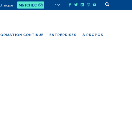
Fr
iothèque
My ICHEC
FORMATION CONTINUE
ENTREPRISES
À PROPOS