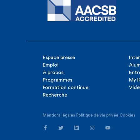
Espace presse
Inte
Emploi
Alum
A propos
Entr
Programmes
My 
Formation continue
Vidé
Recherche
Mentions légales
Politique de vie privée
Cookies