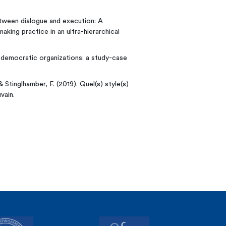
etween dialogue and execution: A
king practice in an ultra-hierarchical
n democratic organizations: a study-case
Stinglhamber, F. (2019). Quel(s) style(s)
vain.