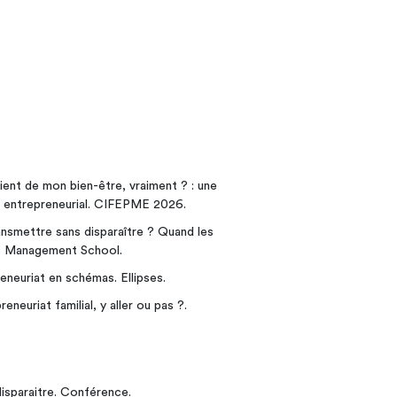
ient de mon bien-être, vraiment ? : une
e entrepreneurial. CIFEPME 2026.
ansmettre sans disparaître ? Quand les
ls Management School.
eneuriat en schémas. Ellipses.
eneuriat familial, y aller ou pas ?.
isparaitre. Conférence.