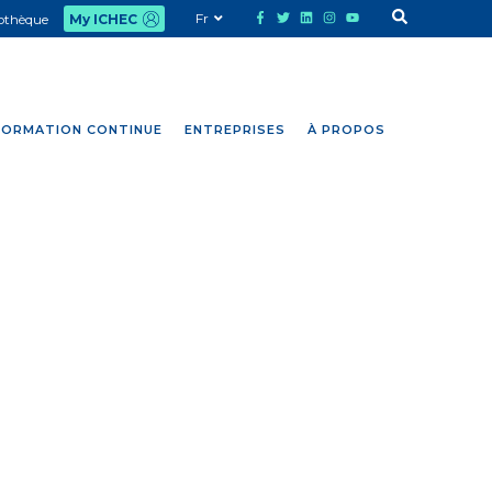
Fr
iothèque
My ICHEC
FORMATION CONTINUE
ENTREPRISES
À PROPOS