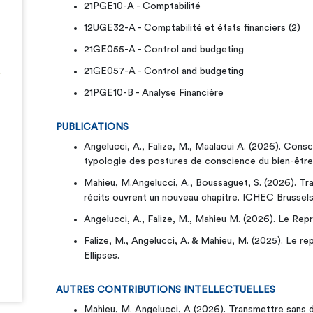
21PGE10-A - Comptabilité
12UGE32-A - Comptabilité et états financiers (2)
21GE055-A - Control and budgeting
21GE057-A - Control and budgeting
21PGE10-B - Analyse Financière
PUBLICATIONS
Angelucci, A., Falize, M., Maalaoui A. (2026). Consc
typologie des postures de conscience du bien-êtr
Mahieu, M.Angelucci, A., Boussaguet, S. (2026). Tr
récits ouvrent un nouveau chapitre. ICHEC Brusse
Angelucci, A., Falize, M., Mahieu M. (2026). Le Repr
Falize, M., Angelucci, A. & Mahieu, M. (2025). Le repr
Ellipses.
AUTRES CONTRIBUTIONS INTELLECTUELLES
Mahieu, M. Angelucci, A (2026). Transmettre sans d