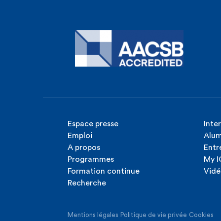
Espace presse
Inte
Emploi
Alum
A propos
Entr
Programmes
My 
Formation continue
Vidé
Recherche
Mentions légales
Politique de vie privée
Cookies