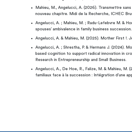
Mahieu, M., Angelucci, A. (2026). Transmettre sans 
nouveau chapitre. Midi de la Recherche, ICHEC Br
Angelucci, A. ; Mahieu, M. ; Radu-Lefebvre M. & Ho
spouses’ ambivalence in family business succession.
Angelucci, A. & Mahieu, M. (2025). Mother First !.
Angelucci, A. ; Shrestha, P. & Hermans J. (2024). 
based cognition to support radical innovation in 
Research in Entrepreneurship and Small Business.
Angelucci, A., De Hoe, R., Falize, M. & Mahieu, M. 
familiaux face à la succession : Intégration d’une 