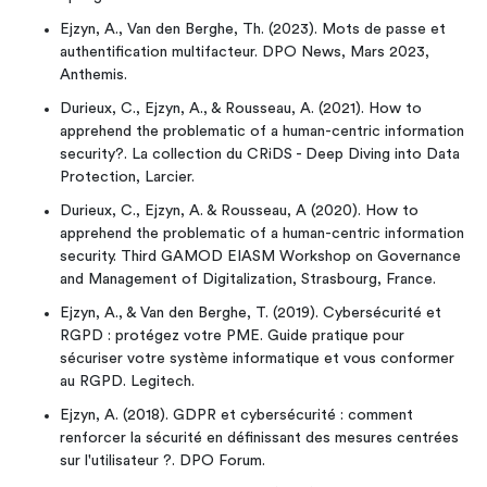
Ejzyn, A., Van den Berghe, Th. (2023). Mots de passe et
authentification multifacteur. DPO News, Mars 2023,
Anthemis.
Durieux, C., Ejzyn, A., & Rousseau, A. (2021). How to
apprehend the problematic of a human-centric information
security?. La collection du CRiDS - Deep Diving into Data
Protection, Larcier.
Durieux, C., Ejzyn, A. & Rousseau, A (2020). How to
apprehend the problematic of a human-centric information
security. Third GAMOD EIASM Workshop on Governance
and Management of Digitalization, Strasbourg, France.
Ejzyn, A., & Van den Berghe, T. (2019). Cybersécurité et
RGPD : protégez votre PME. Guide pratique pour
sécuriser votre système informatique et vous conformer
au RGPD. Legitech.
Ejzyn, A. (2018). GDPR et cybersécurité : comment
renforcer la sécurité en définissant des mesures centrées
sur l'utilisateur ?. DPO Forum.