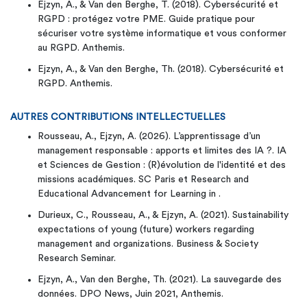
Ejzyn, A., & Van den Berghe, T. (2018). Cybersécurité et
RGPD : protégez votre PME. Guide pratique pour
sécuriser votre système informatique et vous conformer
au RGPD. Anthemis.
Ejzyn, A., & Van den Berghe, Th. (2018). Cybersécurité et
RGPD. Anthemis.
AUTRES CONTRIBUTIONS INTELLECTUELLES
Rousseau, A., Ejzyn, A. (2026). L’apprentissage d’un
management responsable : apports et limites des IA ?. IA
et Sciences de Gestion : (R)évolution de l'identité et des
missions académiques. SC Paris et Research and
Educational Advancement for Learning in .
Durieux, C., Rousseau, A., & Ejzyn, A. (2021). Sustainability
expectations of young (future) workers regarding
management and organizations. Business & Society
Research Seminar.
Ejzyn, A., Van den Berghe, Th. (2021). La sauvegarde des
données. DPO News, Juin 2021, Anthemis.