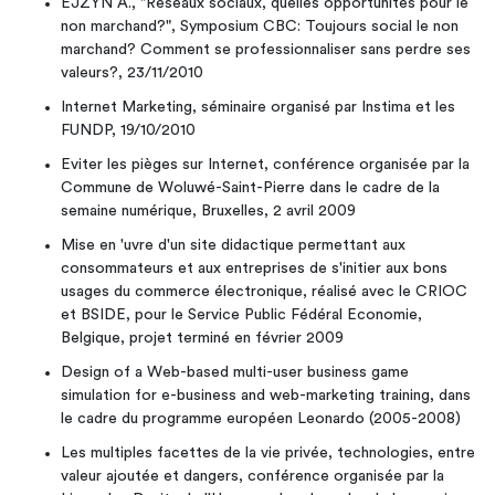
EJZYN A., "Réseaux sociaux, quelles opportunités pour le
non marchand?", Symposium CBC: Toujours social le non
marchand? Comment se professionnaliser sans perdre ses
valeurs?, 23/11/2010
Internet Marketing, séminaire organisé par Instima et les
FUNDP, 19/10/2010
Eviter les pièges sur Internet, conférence organisée par la
Commune de Woluwé-Saint-Pierre dans le cadre de la
semaine numérique, Bruxelles, 2 avril 2009
Mise en 'uvre d'un site didactique permettant aux
consommateurs et aux entreprises de s'initier aux bons
usages du commerce électronique, réalisé avec le CRIOC
et BSIDE, pour le Service Public Fédéral Economie,
Belgique, projet terminé en février 2009
Design of a Web-based multi-user business game
simulation for e-business and web-marketing training, dans
le cadre du programme européen Leonardo (2005-2008)
Les multiples facettes de la vie privée, technologies, entre
valeur ajoutée et dangers, conférence organisée par la