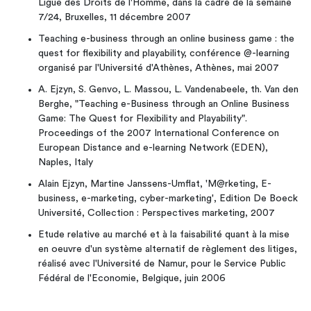
Ligue des Droits de l'Homme, dans la cadre de la semaine
7/24, Bruxelles, 11 décembre 2007
Teaching e-business through an online business game : the
quest for flexibility and playability, conférence @-learning
organisé par l'Université d'Athènes, Athènes, mai 2007
A. Ejzyn, S. Genvo, L. Massou, L. Vandenabeele, th. Van den
Berghe, "Teaching e-Business through an Online Business
Game: The Quest for Flexibility and Playability".
Proceedings of the 2007 International Conference on
European Distance and e-learning Network (EDEN),
Naples, Italy
Alain Ejzyn, Martine Janssens-Umflat, 'M@rketing, E-
business, e-marketing, cyber-marketing', Edition De Boeck
Université, Collection : Perspectives marketing, 2007
Etude relative au marché et à la faisabilité quant à la mise
en oeuvre d'un système alternatif de règlement des litiges,
réalisé avec l'Université de Namur, pour le Service Public
Fédéral de l'Economie, Belgique, juin 2006