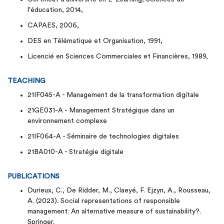
l'éducation, 2014,
CAPAES, 2006,
DES en Télématique et Organisation, 1991,
Licencié en Sciences Commerciales et Financières, 1989,
TEACHING
21IF045-A - Management de la transformation digitale
21GE031-A - Management Stratégique dans un
environnement complexe
21IF064-A - Séminaire de technologies digitales
21BA010-A - Stratégie digitale
PUBLICATIONS
Durieux, C., De Ridder, M., Claeyé, F. Ejzyn, A., Rousseau,
A. (2023). Social representations of responsible
management: An alternative measure of sustainability?.
Springer.