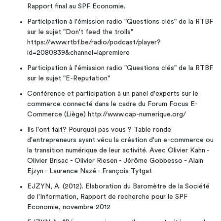
Rapport final au SPF Economie.
Participation à l'émission radio "Questions clés" de la RTBF
sur le sujet "Don't feed the trolls"
https://www.rtbf.be/radio/podcast/player?
id=2080839&channel=lapremiere
Participation à l'émission radio "Questions clés" de la RTBF
sur le sujet "E-Reputation"
Conférence et participation à un panel d'experts sur le
commerce connecté dans le cadre du Forum Focus E-
Commerce (Liège) http://www.cap-numerique.org/
Ils l'ont fait? Pourquoi pas vous ? Table ronde
d'entrepreneurs ayant vécu la création d'un e-commerce ou
la transition numérique de leur activité. Avec Olivier Kahn -
Olivier Brisac - Olivier Riesen - Jérôme Gobbesso - Alain
Ejzyn - Laurence Nazé - François Tytgat
EJZYN, A. (2012). Elaboration du Baromètre de la Société
de l'Information, Rapport de recherche pour le SPF
Economie, novembre 2012