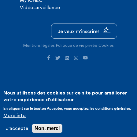
My ICHEC
Vidéosurveillance
Je veux m'inscrire!
Mentions légales
Politique de vie privée
Cookies
Nous utilisons des cookies sur ce site pour améliorer
©2026 ICHEC |
Création de site internet : Expansion
votre expérience d'utilisateur
En cliquant sur le bouton Accepter, vous acceptez les conditions générales.
More info
Non, merci
J'accepte