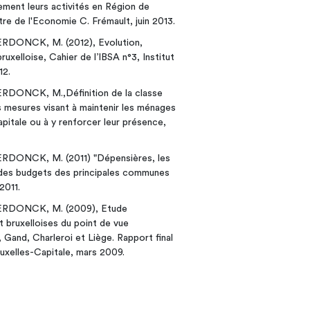
lement leurs activités en Région de
tre de l'Economie C. Frémault, juin 2013.
ONCK, M. (2012), Evolution,
uxelloise, Cahier de l’IBSA n°3, Institut
12.
NCK, M.,Définition de la classe
 mesures visant à maintenir les ménages
pitale ou à y renforcer leur présence,
ONCK, M. (2011) "Dépensières, les
des budgets des principales communes
2011.
DONCK, M. (2009), Etude
bruxelloises du point de vue
s, Gand, Charleroi et Liège. Rapport final
uxelles-Capitale, mars 2009.