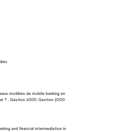
dies
veaux modèles de mobile banking en
nnel ? . Gestion 2000. Gestion 2000
king and financial intermediation in