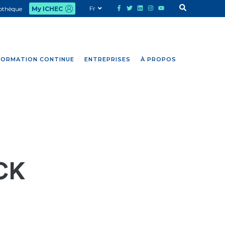
Fr
iothèque
My ICHEC
FORMATION CONTINUE
ENTREPRISES
À PROPOS
CK