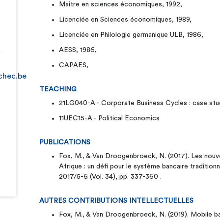
Maitre en sciences économiques, 1992,
Licenciée en Sciences économiques, 1989,
Licenciée en Philologie germanique ULB, 1986,
AESS, 1986,
CAPAES,
chec.be
TEACHING
21LG040-A - Corporate Business Cycles : case stu
11UEC15-A - Political Economics
PUBLICATIONS
Fox, M., & Van Droogenbroeck, N. (2017). Les nou
Afrique : un défi pour le système bancaire traditio
2017/5-6 (Vol. 34), pp. 337-360 .
AUTRES CONTRIBUTIONS INTELLECTUELLES
Fox, M., & Van Droogenbroeck, N. (2019). Mobile ban