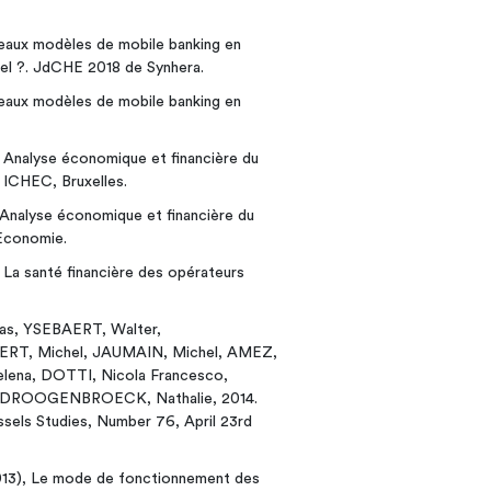
eaux modèles de mobile banking en
nnel ?. JdCHE 2018 de Synhera.
eaux modèles de mobile banking en
. Analyse économique et financière du
 ICHEC, Bruxelles.
 Analyse économique et financière du
 Economie.
 La santé financière des opérateurs
as, YSEBAERT, Walter,
RT, Michel, JAUMAIN, Michel, AMEZ,
lena, DOTTI, Nicola Francesco,
N DROOGENBROECK, Nathalie, 2014.
ussels Studies, Number 76, April 23rd
), Le mode de fonctionnement des