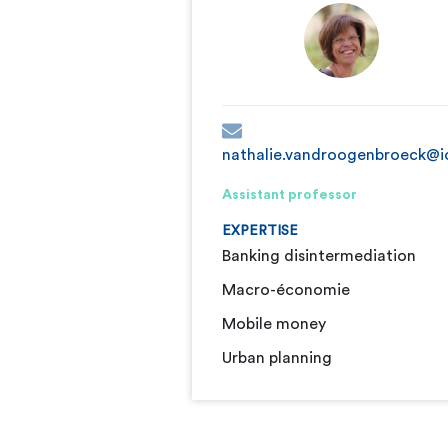
nathalie.vandroogenbroeck@i
Assistant professor
EXPERTISE
Banking disintermediation
Macro-économie
Mobile money
Urban planning