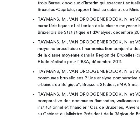
trois Bureaux sociaux d’Interim qui exercent actuel
Bruxelles-Capitale, rapport final au cabinet du Minis
TAYMANS, M., VAN DROOGENBROECK, N. et VERD
caractéristiques et attentes de la classe moyenne br
Bruxellois de Statistique et d’Analyse, décembre 20
TAYMANS, M., VAN DROOGENBROECK, N. et VERDO
moyenne bruxelloise et harmonisation conjointe des
de la classe moyenne dans la Région de Bruxelles-ca
Etude réalisée pour l'IBSA, décembre 2011.
TAYMANS, M., VAN DROOGENBROECK, N. et VERD
communes bruxelloises ? Une analyse comparative 
urbaines de Belgique", Brussels Studies, n°49, 9 mai 
TAYMANS, M., VAN DROOGENBROECK, N. et VER
comparative des communes flamandes, wallonnes et 
institutionnel et financier ' Cas de Bruxelles, Anver
au Cabinet du Ministre Président de la Région de Br