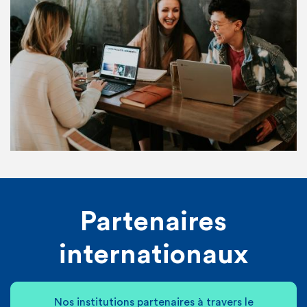
bourse d’étude soit via l’agence Erasmus soit via les
fonds de mobilité de la Communauté Française de
Belgique.
Partenaires
internationaux
Nos institutions partenaires à travers le