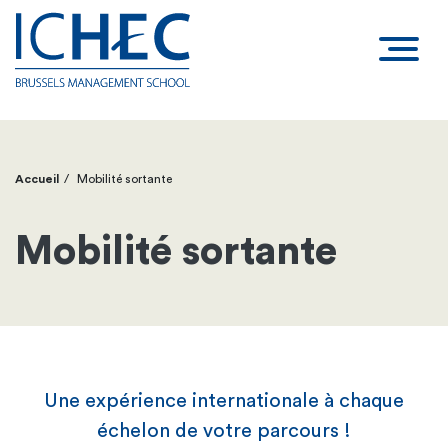
Accueil
Mobilité sortante
Fil
d'Ariane
Mobilité sortante
Une expérience internationale à chaque
échelon de votre parcours !