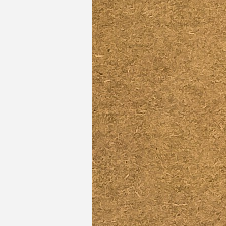
Ruba SALEH
Karen EL HADDA