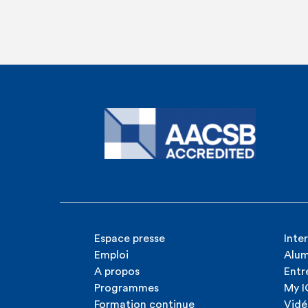
Espace presse
Inte
Emploi
Alum
A propos
Entr
Programmes
My 
Formation continue
Vidé