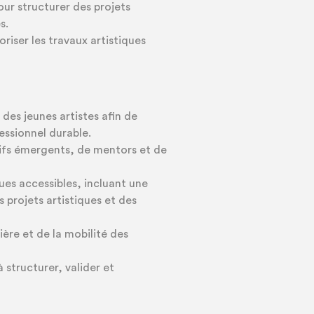
r structurer des projets
s.
oriser les travaux artistiques
es jeunes artistes afin de
essionnel durable.
ifs émergents, de mentors et de
ues accessibles, incluant une
projets artistiques et des
ère et de la mobilité des
 structurer, valider et