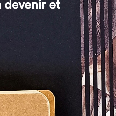
 devenir et
ui étudie des dispositifs
iques artistiques et