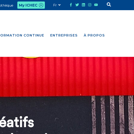
Fr
iothèque
My ICHEC
FORMATION CONTINUE
ENTREPRISES
À PROPOS
éatifs