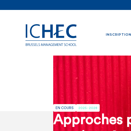
INSCRIPTIO
EN COURS
2025 - 2028
Approches p