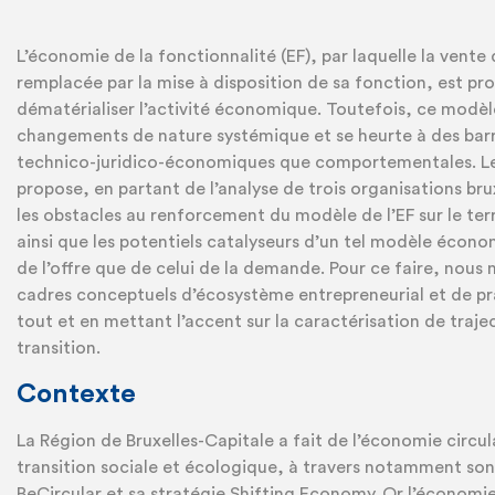
L’économie de la fonctionnalité (EF), par laquelle la vente 
remplacée par la mise à disposition de sa fonction, est p
dématérialiser l’activité économique. Toutefois, ce modèl
changements de nature systémique et se heurte à des barr
technico-juridico-économiques que comportementales. Le
propose, en partant de l’analyse de trois organisations brux
les obstacles au renforcement du modèle de l’EF sur le terri
ainsi que les potentiels catalyseurs d’un tel modèle écon
de l’offre que de celui de la demande. Pour ce faire, nous 
cadres conceptuels d’écosystème entrepreneurial et de pr
tout et en mettant l’accent sur la caractérisation de traje
transition.
Contexte
La Région de Bruxelles-Capitale a fait de l’économie circula
transition sociale et écologique, à travers notamment son 
BeCircular et sa stratégie Shifting Economy. Or l’économie