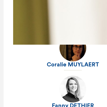
Philippe ROMAN
Coralie MUYLAERT
Fanny DETHIER