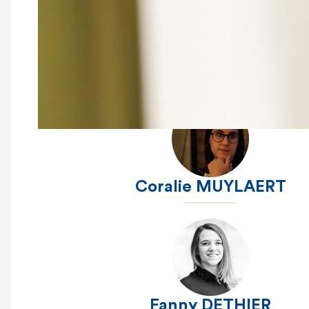
Philippe ROMAN
Coralie MUYLAERT
Fanny DETHIER