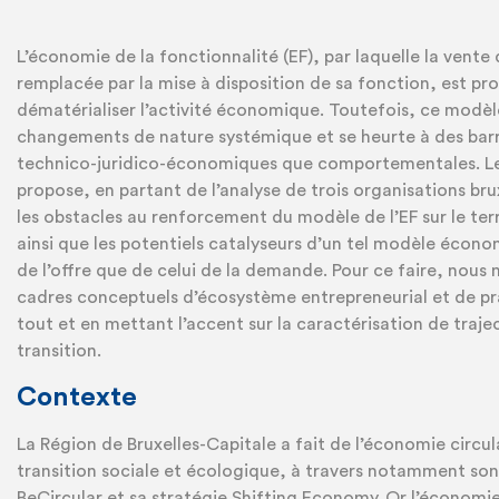
L’économie de la fonctionnalité (EF), par laquelle la vente 
remplacée par la mise à disposition de sa fonction, est p
dématérialiser l’activité économique. Toutefois, ce modèl
changements de nature systémique et se heurte à des barr
technico-juridico-économiques que comportementales. Le
propose, en partant de l’analyse de trois organisations brux
les obstacles au renforcement du modèle de l’EF sur le terri
ainsi que les potentiels catalyseurs d’un tel modèle écon
de l’offre que de celui de la demande. Pour ce faire, nous 
cadres conceptuels d’écosystème entrepreneurial et de pr
tout et en mettant l’accent sur la caractérisation de traje
transition.
Contexte
La Région de Bruxelles-Capitale a fait de l’économie circula
transition sociale et écologique, à travers notamment son 
BeCircular et sa stratégie Shifting Economy. Or l’économie