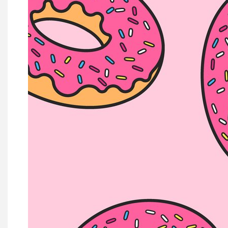
Géraldine THIRY
Fanny DETHIER