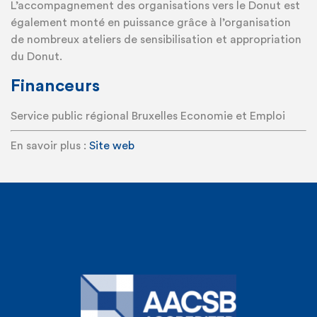
L’accompagnement des organisations vers le Donut est
également monté en puissance grâce à l’organisation
de nombreux ateliers de sensibilisation et appropriation
du Donut.
Financeurs
Service public régional Bruxelles Economie et Emploi
En savoir plus :
Site web