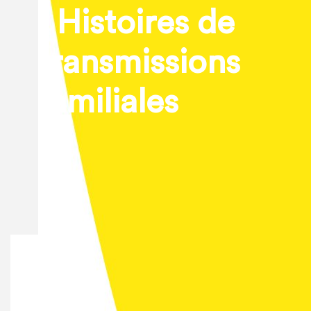
: Histoires de
transmissions
familiales