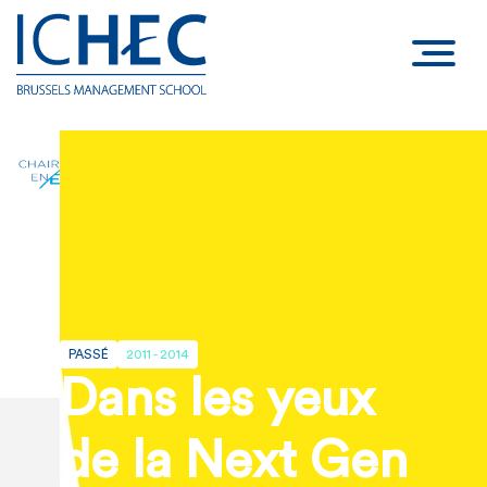
PASSÉ
2011 - 2014
Dans les yeux
de la Next Gen