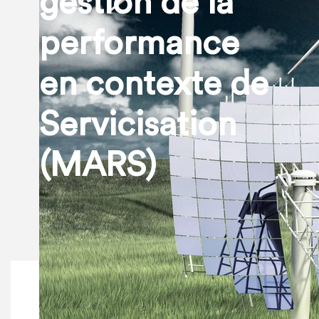
gestion de la
performance
en contexte de
Servicisation
(MARS)