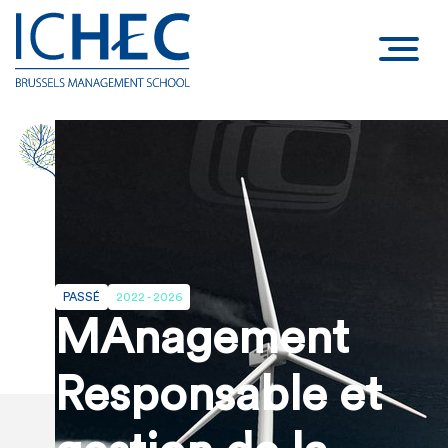
PASSÉ
2022 - 2026
MAnagement
Responsable et