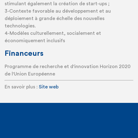
stimulant également la création de start-ups ;
3-Contexte favorable au développement et au
déploiement à grande échelle des nouvelles
technologies.
4-Modèles culturellement, socialement et
économiquement inclusifs
Financeurs
Programme de recherche et d'innovation Horizon 2020
de l'Union Européenne
En savoir plus :
Site web