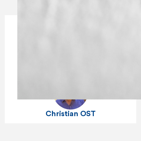
Ruba SALEH
Christian OST