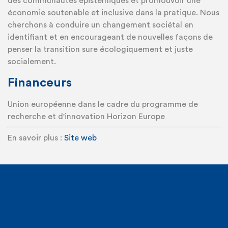
des communautés épistémiques et promouvoir une
économie soutenable et inclusive dans la pratique. Nous
cherchons à conduire un changement sociétal en
identifiant et en encourageant de nouvelles façons de
penser la transition sure écologiquement et juste
socialement.
Financeurs
Union européenne dans le cadre du programme de
recherche et d'innovation Horizon Europe
En savoir plus :
Site web