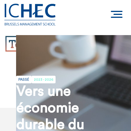
PASSÉ
2023 - 2026
Vers une
économie
durable du