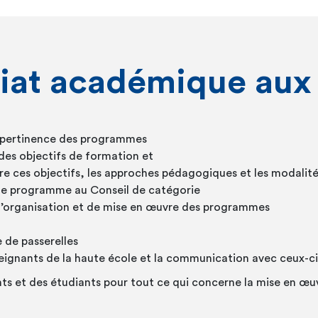
riat académique aux
la pertinence des programmes
 des objectifs de formation et
tre ces objectifs, les approches pédagogiques et les modalité
de programme au Conseil de catégorie
d’organisation et de mise en œuvre des programmes
e de passerelles
seignants de la haute école et la communication avec ceux-ci
ants et des étudiants pour tout ce qui concerne la mise en œuv