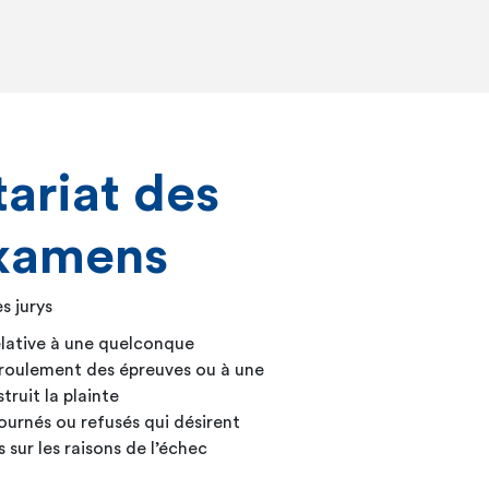
ariat des
examens
s jurys
elative à une quelconque
déroulement des épreuves ou à une
truit la plainte
journés ou refusés qui désirent
 sur les raisons de l’échec