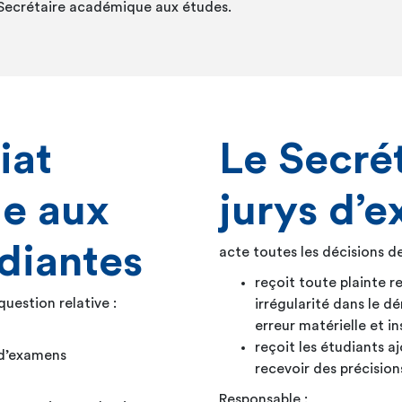
 Secrétaire académique aux études.
iat
Le Secrét
e aux
jurys d’
udiantes
acte toutes les décisions de
reçoit toute plainte r
question relative :
irrégularité dans le 
erreur matérielle et ins
reçoit les étudiants a
 d’examens
recevoir des précisions
Responsable :