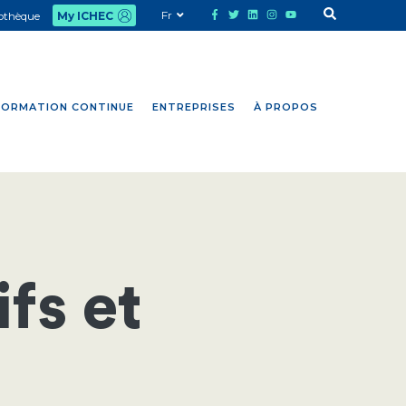
Fr
iothèque
My ICHEC
FORMATION CONTINUE
ENTREPRISES
À PROPOS
fs et