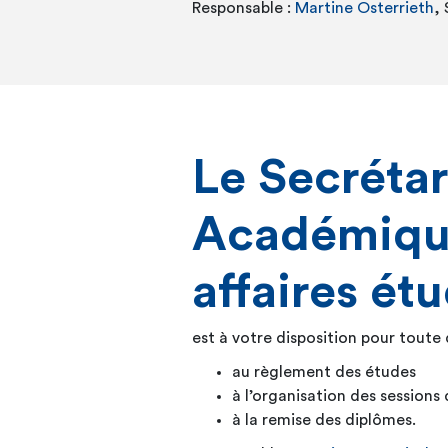
Responsable :
Martine Osterrieth
,
Le Secrétar
Académiqu
affaires ét
est à votre disposition pour toute 
au règlement des études
à l’organisation des sessions
à la remise des diplômes.