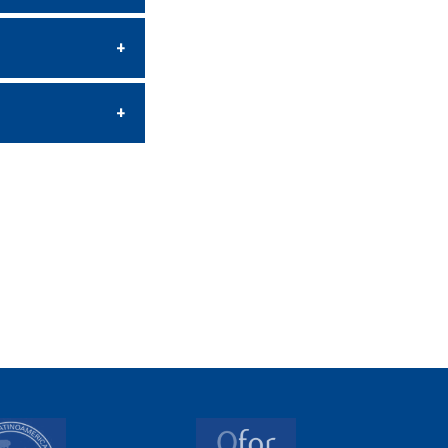
mmerciales :