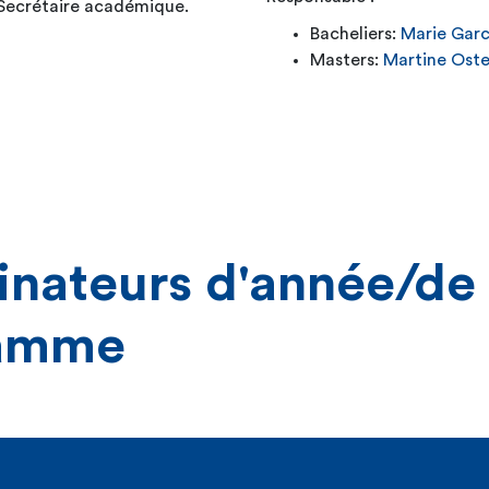
 Secrétaire académique.
Bacheliers:
Marie Garc
Masters:
Martine Oste
inateurs d'année/de
amme