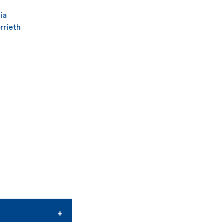
ia
rrieth