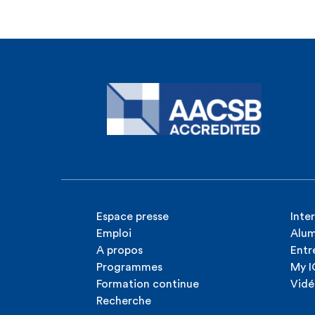
Espace presse
Inte
Emploi
Alum
A propos
Entr
Programmes
My 
Formation continue
Vidé
Recherche