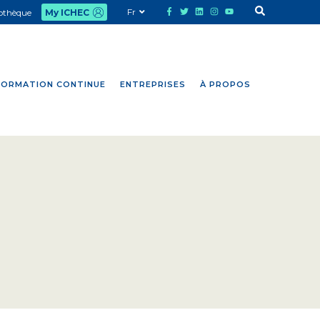
Fr
iothèque
My ICHEC
FORMATION CONTINUE
ENTREPRISES
À PROPOS