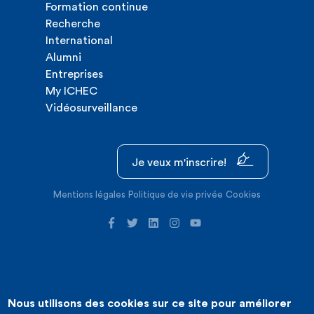
Formation continue
Recherche
International
Alumni
Entreprises
My ICHEC
Vidéosurveillance
Je veux m'inscrire!
Mentions légales
Politique de vie privée
Cookies
Nous utilisons des cookies sur ce site pour améliorer
©2026 ICHEC |
Création de site internet : Expansion