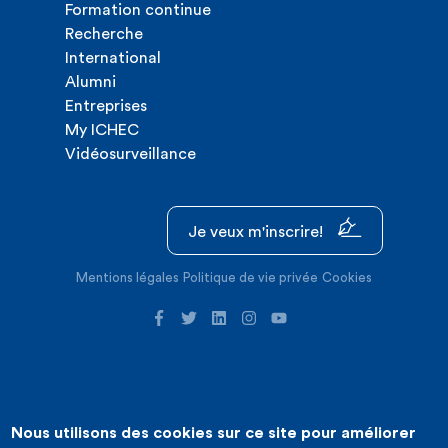
Formation continue
Recherche
International
Alumni
Entreprises
My ICHEC
Vidéosurveillance
Je veux m'inscrire!
Mentions légales
Politique de vie privée
Cookies
Nous utilisons des cookies sur ce site pour améliorer
©2026 ICHEC |
Création de site internet : Expansion