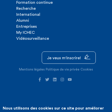
Formation continue
Recherche
International
Alumni
Entreprises
My ICHEC
Vidéosurveillance
Je veux m'inscrire!
Mentions légales
Politique de vie privée
Cookies
Nous utilisons des cookies sur ce site pour améliorer
©2026 ICHEC |
Création de site internet : Expansion