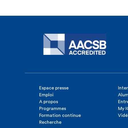
Espace presse
Inte
Emploi
Alum
A propos
Entr
Programmes
My 
Formation continue
Vidé
Recherche