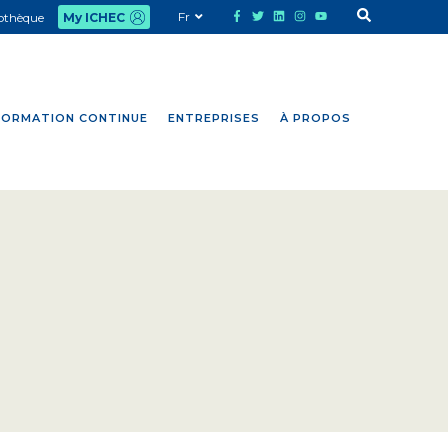
Fr
iothèque
My ICHEC
FORMATION CONTINUE
ENTREPRISES
À PROPOS