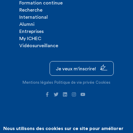
Formation continue
Recherche
International
Alumni
Entreprises
My ICHEC
Vidéosurveillance
Je veux m'inscrire!
Mentions légales
Politique de vie privée
Cookies
Nous utilisons des cookies sur ce site pour améliorer
©2026 ICHEC |
Création de site internet : Expansion