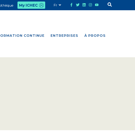
Fr
iothèque
My ICHEC
FORMATION CONTINUE
ENTREPRISES
À PROPOS