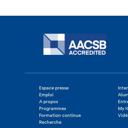
Espace presse
Inte
Emploi
Alum
A propos
Entr
Programmes
My 
Formation continue
Vidé
Recherche