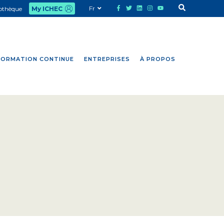
Fr
iothèque
My ICHEC
FORMATION CONTINUE
ENTREPRISES
À PROPOS