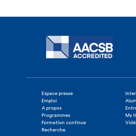
Espace presse
Inte
Emploi
Alum
A propos
Entr
Programmes
My 
Formation continue
Vidé
Recherche