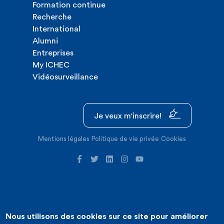
Formation continue
Recherche
International
Alumni
Entreprises
My ICHEC
Vidéosurveillance
Je veux m'inscrire!
Mentions légales
Politique de vie privée
Cookies
Nous utilisons des cookies sur ce site pour améliorer
©2026 ICHEC |
Création de site internet : Expansion