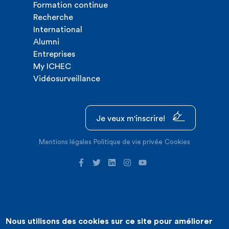
Formation continue
Recherche
International
Alumni
Entreprises
My ICHEC
Vidéosurveillance
Je veux m'inscrire!
Mentions légales
Politique de vie privée
Cookies
Nous utilisons des cookies sur ce site pour améliorer
©2026 ICHEC |
Création de site internet : Expansion