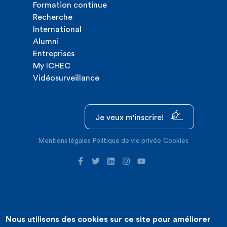
Formation continue
Recherche
International
Alumni
Entreprises
My ICHEC
Vidéosurveillance
Je veux m'inscrire!
Mentions légales
Politique de vie privée
Cookies
Nous utilisons des cookies sur ce site pour améliorer
©2026 ICHEC |
Création de site internet : Expansion