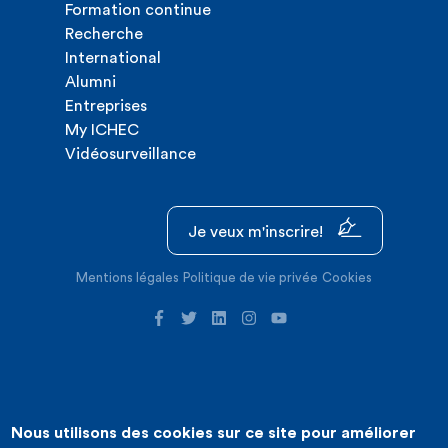
Formation continue
Recherche
International
Alumni
Entreprises
My ICHEC
Vidéosurveillance
Je veux m'inscrire!
Mentions légales
Politique de vie privée
Cookies
Nous utilisons des cookies sur ce site pour améliorer
©2026 ICHEC |
Création de site internet : Expansion